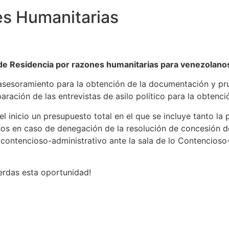
nes Humanitarias
n de Residencia por razones humanitarias para venezolanos
asesoramiento para la obtención de la documentación y pru
aración de las entrevistas de asilo político para la obtenc
l inicio un presupuesto total en el que se incluye tanto la
sos en caso de denegación de la resolución de concesión de
o contencioso-administrativo ante la sala de lo Contencios
erdas esta oportunidad!