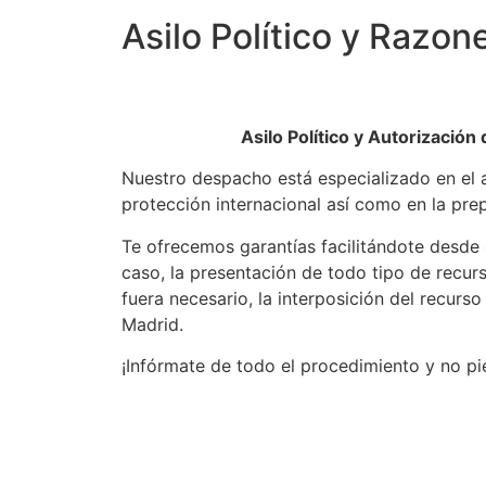
Asilo Político y Razo
Asilo Político y Autorizació
Nuestro despacho está especializado en el 
protección internacional así como en la prep
Te ofrecemos garantías facilitándote desde e
caso, la presentación de todo tipo de recur
fuera necesario, la interposición del recurs
Madrid.
¡Infórmate de todo el procedimiento y no pi