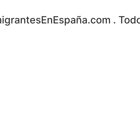
igrantesEnEspaña.com . Todo